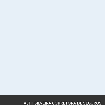
ALTH SILVEIRA CORRETORA DE SEGUROS