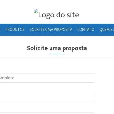
O
PRODUTOS
SOLICITE UMA PROPOSTA
CONTATO
QUEM S
Solicite uma proposta