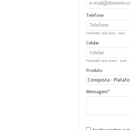
Telefone
Formato: (xx) xxxx - xxxx
Celular
Formato: (xx) xxxxx - xxxx
Produto
Mensagem