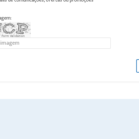
ails de comunicações, ofertas ou promoções
magem:
 Form Validation