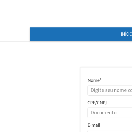
INÍCI
Nome
CPF/CNPJ
E-mail