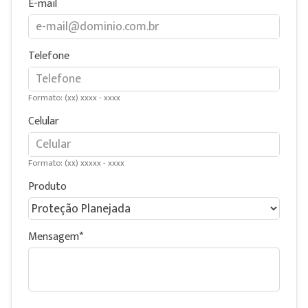
E-mail
Telefone
Formato: (xx) xxxx - xxxx
Celular
Formato: (xx) xxxxx - xxxx
Produto
Mensagem